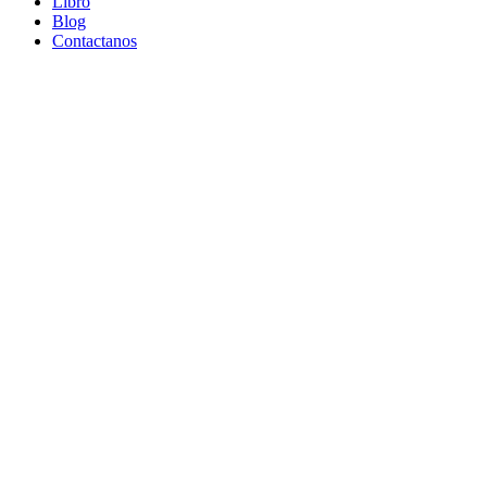
Libro
Blog
Contactanos