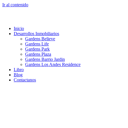
Ir al contenido
Inicio
Desarrollos Inmobiliarios
Gardens Believe
Gardens Life
Gardens Park
Gardens Plaza
Gardens Barrio Jardin
Gardens Los Andes Residence
Libro
Blog
Contactanos