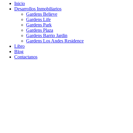
Inicio
Desarrollos Inmobiliarios
Gardens Believe
Gardens Life
Gardens Park
Gardens Plaza
Gardens Barrio Jardin
Gardens Los Andes Residence
Libro
Blog
Contactanos